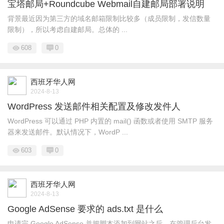
宝塔邮局+Roundcube Webmail自建邮局部署说明
背景最近因为第三方的域名邮箱限制比较多（成员限制，发信数量
限制），所以考虑自建邮局。总体的 ...
608
0
西班牙华人网
2024-8-13
WordPress 发送邮件相关配置及修改发件人
WordPress 可以通过 PHP 内置的 mail() 函数或者使用 SMTP 服务
器来发送邮件。默认情况下，WordP ...
603
0
西班牙华人网
2024-8-13
Google AdSense 要求的 ads.txt 是什么
申请完 Google AdSense 并把脚本添加到网站之后，在管理后台发