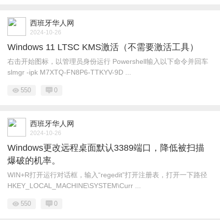
西班牙华人网
2024-10-26
Windows 11 LTSC KMS激活（不需要激活工具）
右击开始图标，以管理员身份运行 Powershell输入以下命令并回车
slmgr -ipk M7XTQ-FN8P6-TTKYV-9D ...
550
0
西班牙华人网
2024-10-26
Windows更改远程桌面默认3389端口，降低被扫描
爆破的机率。
WIN+R打开运行对话框，输入“regedit”打开注册表，打开一下路径
HKEY_LOCAL_MACHINE\SYSTEM\Curr ...
550
0