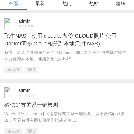
全部
最新
热门
热帖
精华
admin
2025-7-5
飞牛NAS，使用icloudpd备份ICLOUD照片 使用
Docker同步iCloud相册到本地(飞牛NAS)
背景：本人照片都保存在2T的iCloud上面，如何在不用手机时就把
照片保存到本地。使用的是飞牛NAS ...
726
0
admin
2025-3-22
微信好友关系一键检测
WechatRealFriends [hr]微信好友关系一键检测，基于微信ipad协
议，看看有没有朋友偷偷删掉或者拉 ...
664
0