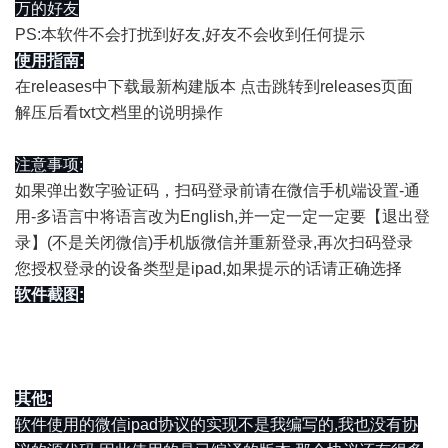
万的好友
PS:本软件不会打扰到好友,好友不会收到任何提示
使用指南:
在releases中下载最新构建版本
点击跳转到releases页面
解压后看txt文档里的说明操作
注意事项:
如果弹出数字验证码，扫码登录前请在微信手机端设置-通
用-多语言中将语言改为English,并一定一定一定要【退出登
录】(不是关闭微信)手机版微信并重新登录,再次扫码登录
您授权登录的设备类型是ipad,如果提示的话请正确选择
软件截图:
其他:
软件使用的微信ipad协议的实现不是我编写的,我也没有协