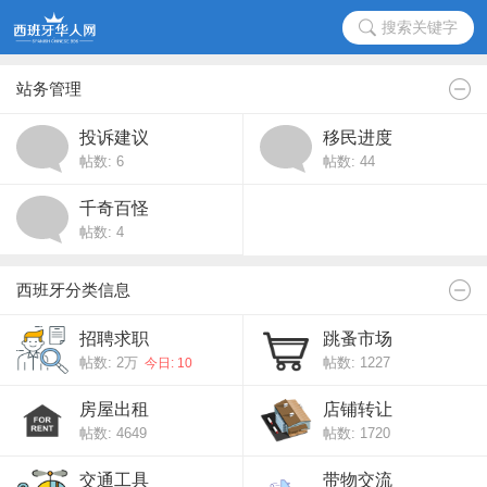
搜索关键字
站务管理
投诉建议
移民进度
帖数: 6
帖数: 44
千奇百怪
帖数: 4
西班牙分类信息
招聘求职
跳蚤市场
帖数:
2万
帖数: 1227
今日: 10
房屋出租
店铺转让
帖数: 4649
帖数: 1720
交通工具
带物交流