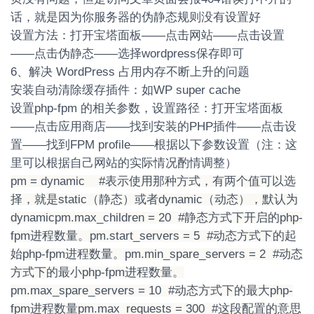
话，就是因为你服务器的伪静态规则没有设置好
设置方法：打开宝塔面板——点击网站——点击设置
——点击伪静态——选择wordpress保存即可
6、解决 WordPress 占用内存不断上升的问题
安装自动清除缓存插件：如WP super cache
设置php-fpm 的相关参数，设置路径：打开宝塔面板
——点击应用商店——找到安装的PHP插件——点击设
置——找到FPM profile——根据以下参数设置（注：这
里可以根据自己网站的实际情况酌情调整）
pm = dynamic #表示使用那种方式，有两个值可以选
择，就是static（静态）或者dynamic（动态），默认为
dynamicpm.max_children = 20 #静态方式下开启的php-
fpm进程数量。pm.start_servers = 5 #动态方式下的起
始php-fpm进程数量。pm.min_spare_servers = 2 #动态
方式下的最小php-fpm进程数量。
pm.max_spare_servers = 10 #动态方式下的最大php-
fpm进程数量pm.max_requests = 300 #这段配置的意思