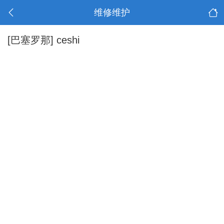
维修维护
[巴塞罗那]
ceshi