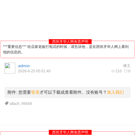
西班牙华人网免责声明
***重要信息*** 给店家老板打电话的时候，请告诉他，是在西班牙华人网上看到
他的信息的。
admin
楼主
2026-6-25 05:01:40
210
0
附件:
您需要
登录
才可以下载或查看附件。没有账号？
加入我们
attach
,
95648
西班牙华人网免责声明