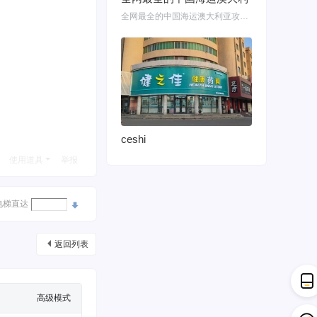
全网最全的中国海运澳大利亚攻略！细说如何把家具转运悉尼墨尔本布里斯班 国内网购
ceshi
使用道具
举报
电梯直达
返回列表
高级模式