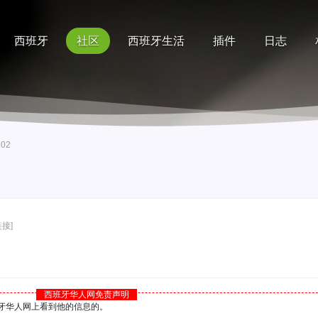
西班牙
社区
西班牙生活
插件
日志
记录
排行榜
帮助
i02
接]
西班牙华人网免责声明
西班牙华人网上看到他的信息的。