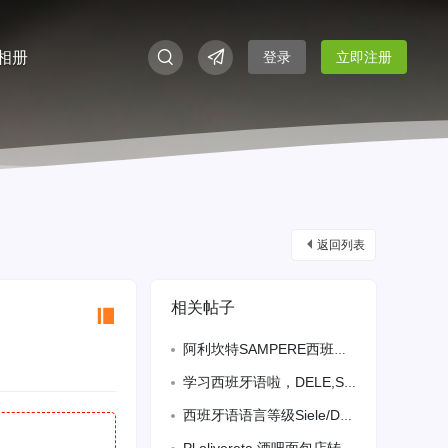
相册
登录
立即注册
返回列表
相关帖子
阿利坎特SAMPERE西班牙语学校 塞万提斯学院认证 DELE官方考点 市中心三
学习西班牙语啦，DELE,SIELE B2考试保过
西班牙语语言等级Siele/Dele直接包过