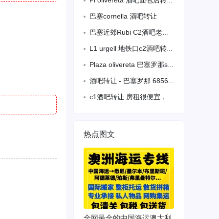
Pl olivereta 酒吧面包店转让（帮朋友转发）
巴塞cornella 酒吧转让
巴塞近郊Rubi C2酒吧老虎机平均2000到3000左右还差4年合同，生意
L1 urgell 地铁口c2酒吧转让，房租2000➕iva ，terraza 6张 老虎
Plaza olivereta 巴塞罗那sants区酒吧低价转让
酒吧转让 - 巴塞罗那 685607823
c1酒吧转让 房租很便宜，老虎机2000一个月可看全年发票， 夏天4-500冬天
热点图文
全网最全的中国海运澳大利