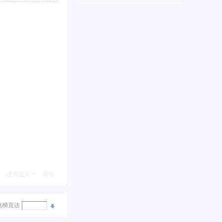
使用道具
举报
电梯直达