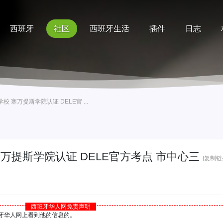
西班牙
社区
西班牙生活
插件
日志
记录
排行榜
帮助
 塞万提斯学院认证 DELE官 ...
塞万提斯学院认证 DELE官方考点 市中心三
[复制链
西班牙华人网免责声明
西班牙华人网上看到他的信息的。