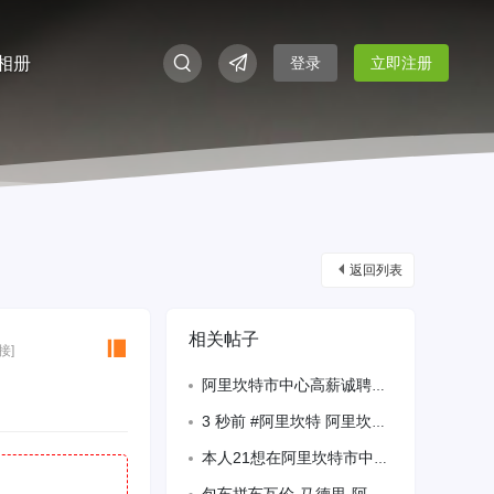
相册
登录
立即注册
返回列表
相关帖子
接]
阿里坎特市中心高薪诚聘临时代班熟练油锅师傅，从7月24号开始20
3 秒前 #阿里坎特 阿里坎特市中心高薪诚聘临时代班熟练油锅师傅，从7月24号
本人21想在阿里坎特市中心找一份寿司学徒工作电话672917030