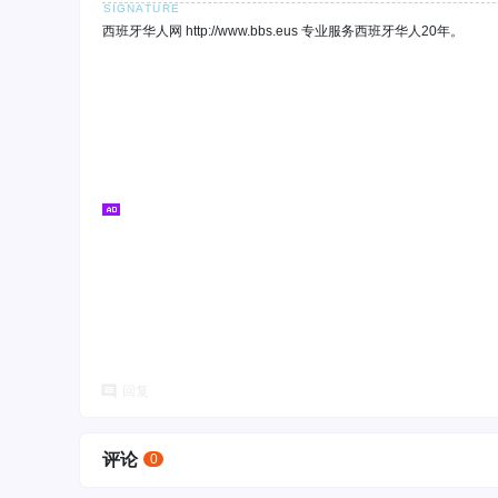
西班牙华人网 http://www.bbs.eus 专业服务西班牙华人20年。
回复
评论
0