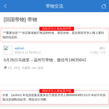
带物交流
[回国带物]
带物
西班牙华人网免责声明
***重要信息*** 给店家老板打电话的时候，请告诉他，是在西班牙华人网上看到
他的信息的。
admin
楼主
2026-5-11 00:59:11
152
0
4月26日
马德里
→温州可带物，微信号18635642
4月
,
26日
,
马德里
,
rarr
,
温州
西班牙华人网免责声明
作者：{author} 本信息收集采集来自于西班牙华人网WWW.BBS.EUS 本站不对采
集信息做甄别处理。网友自行判断。