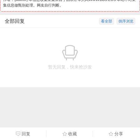
集信息做甄别处理。网友自行判断。
全部回复
看全部
倒序浏览
暂无回复，快来抢沙发
回复
收藏
分享