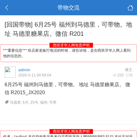
带物交流
[回国带物]
6月25号 福州到马德里，可带物。地
址 马德里糖果店。微信 R201
西班牙华人网免责声明
***重要信息*** 给店家老板打电话的时候，请告诉他，是在西班牙华人网上看到
他的信息的。
admin
楼主
2026-5-11 00:59:04
153
0
6月25号 福州到
马德里
，可带物。 地址 马德里糖果店。 微
信 R2015_JX2020
马德里
,
6月
,
25号
,
福州
,
可带
西班牙华人网免责声明
作者：{author} 本信息收集采集来自于西班牙华人网WWW.BBS.EUS 本站不对采