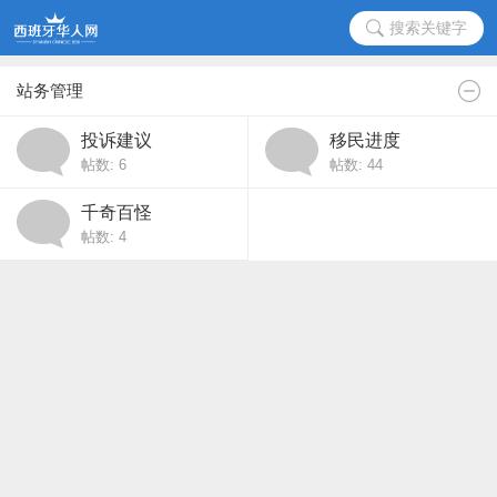
搜索关键字
站务管理
投诉建议
移民进度
帖数: 6
帖数: 44
千奇百怪
帖数: 4