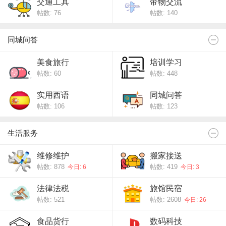
交通工具
带物交流
帖数: 76
帖数: 140
同城问答
美食旅行
培训学习
帖数: 60
帖数: 448
实用西语
同城问答
帖数: 106
帖数: 123
生活服务
维修维护
搬家接送
帖数: 878
帖数: 419
今日: 6
今日: 3
法律法税
旅馆民宿
帖数: 521
帖数: 2608
今日: 26
食品货行
数码科技