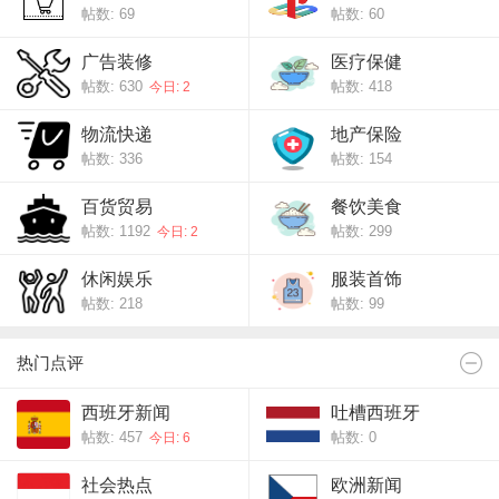
帖数: 69
帖数: 60
广告装修
医疗保健
帖数: 630
帖数: 418
今日: 2
物流快递
地产保险
帖数: 336
帖数: 154
百货贸易
餐饮美食
帖数: 1192
帖数: 299
今日: 2
休闲娱乐
服装首饰
帖数: 218
帖数: 99
热门点评
西班牙新闻
吐槽西班牙
帖数: 457
帖数: 0
今日: 6
社会热点
欧洲新闻