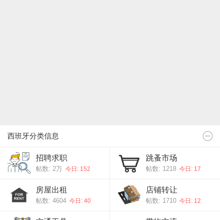
西班牙分类信息
招聘求职
跳蚤市场
帖数:
2万
帖数: 1218
今日: 152
今日: 17
房屋出租
店铺转让
帖数: 4604
帖数: 1710
今日: 40
今日: 12