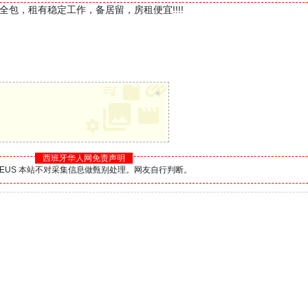
包，租有稳定工作，备居留，房租便宜!!!!
×
西班牙华人网免责声明
BS.EUS 本站不对采集信息做甄别处理。网友自行判断。