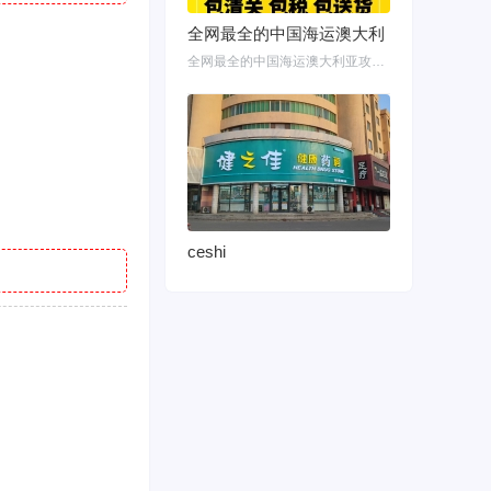
全网最全的中国海运澳大利
全网最全的中国海运澳大利亚攻略！细说如何把家具转运悉尼墨尔本布里斯班 国内网购
ceshi