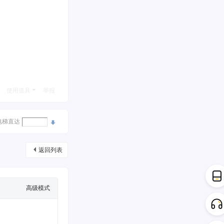
使用道具
举报
电梯直达
返回列表
高级模式