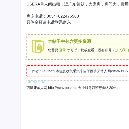
USERA单人间出租，近广东黄朝，大床房，房间大，费用全
房东电话：0034+622476560
具体金额请电话联系房东
本帖子中包含更多资源
您需要
登录
才可以下载或查看，没有账号？
加入我们
作者：{author} 本信息收集采集来自于西班牙华人网WWW.B
西班牙华人网 http://www.bbs.eus 专业服务西班牙华人20年。