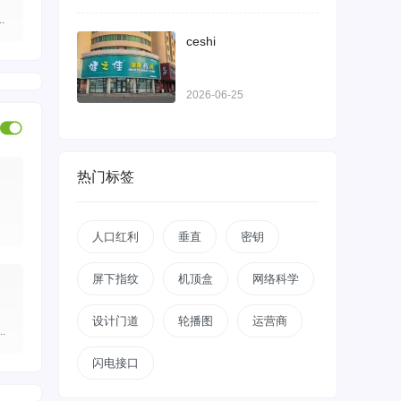
.
ceshi
2026-06-25
热门标签
人口红利
垂直
密钥
屏下指纹
机顶盒
网络科学
设计门道
轮播图
运营商
.
闪电接口