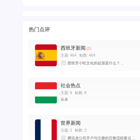
热门点评
西班牙新闻
(1)
主题: 464
帖数: 464
西班牙小吃文化的起源是什么？ ...
社会热点
主题: 8
帖数: 8
从未
世界新闻
主题: 2
帖数: 2
腾讯龙公司开户与注册的完整流程要点 ...