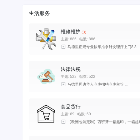
生活服务
维修维护
(3)
主题: 886
帖数: 886
马德里正规专业按摩推拿针灸理疗上门8.8 ..
法律法税
主题: 522
帖数: 522
马德里周边华人仓库招聘仓库主管 ...
食品货行
主题: 69
帖数: 69
【欧洲包装定制】西班牙一箱起印，一箱起送 .