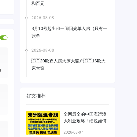
和百元
2026-08-08
8月10号起出租一间阳光单人房（只有一
张单
2026-08-08
🇮🇹20欧双人房大床大窗户🇮🇹16欧大
床大窗
1
好文推荐
全网最全的中国海运澳
大利亚攻略！细说如何
2026-08-07