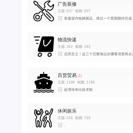
广告装修
主题: 637
帖数: 637
客服室内电梯展品，再过一个星期期待完成！ .
物流快递
主题: 342
帖数: 342
总而言之！这三个完整海运步骤看清楚再去买 .
百货贸易
(1)
主题: 1198
帖数: 1198
处理传奇出处求购
休闲娱乐
主题: 218
帖数: 218
..