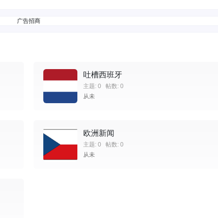
广告招商
吐槽西班牙
主题: 0
帖数: 0
从未
欧洲新闻
主题: 0
帖数: 0
从未