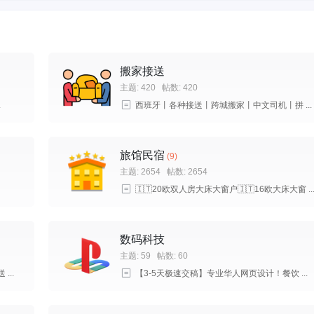
搬家接送
主题: 420
帖数: 420
.
西班牙丨各种接送丨跨城搬家丨中文司机丨拼 ...
旅馆民宿
(9)
主题: 2654
帖数: 2654
🇮🇹20欧双人房大床大窗户🇮🇹16欧大床大窗 ..
数码科技
主题: 59
帖数: 60
..
【3-5天极速交稿】专业华人网页设计！餐饮 ...