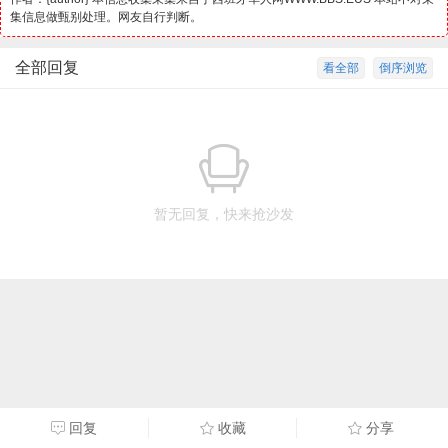
集信息做甄别处理。网友自行判断。
全部回复
看全部
倒序浏览
暂无回复，快来抢沙发
回复
收藏
分享