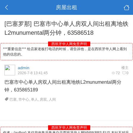
房屋出租
[巴塞罗那]
巴塞市中心单人房双人间出租离地铁
L2munumental两分钟，63586518
西班牙华人网免责声明
***重要信息*** 给店家老板打电话的时候，请告诉他，是在西班牙华人网上看到
他的信息的。
admin
楼主
2026-7-8 13:41:45
72
0
巴塞市中心单人房双人间出租离地铁L2munumental两分
钟，635865189
巴塞
,
市中心
,
单人
,
房双
,
人间
西班牙华人网免责声明
作者：{author} 本信息收集采集来自于西班牙华人网WWW.BBS.EUS 本站不对采