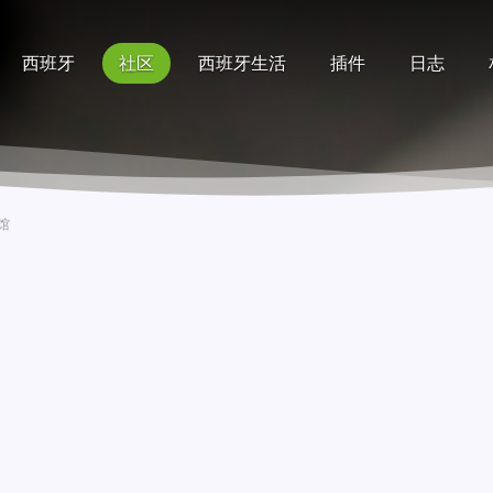
西班牙
社区
西班牙生活
插件
日志
记录
排行榜
帮助
馆