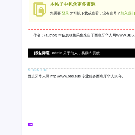
本帖子中包含更多资源
您需要
登录
才可以下载或查看，没有账号？
加入我们
作者：{author} 本信息收集采集来自于西班牙华人网WWW.B
[
发帖际遇
]: admin 乐于助人，奖励 6 贡献.
西班牙华人网 http://www.bbs.eus 专业服务西班牙华人20年。