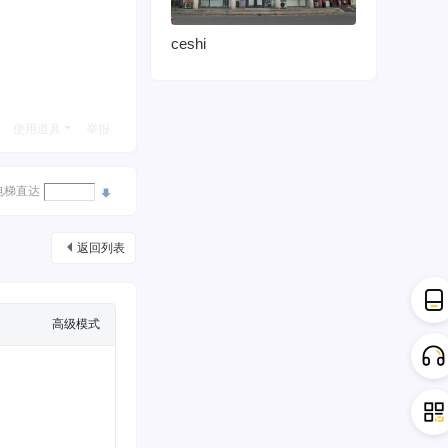
ceshi
使用道具
举报
电梯直达
返回列表
高级模式