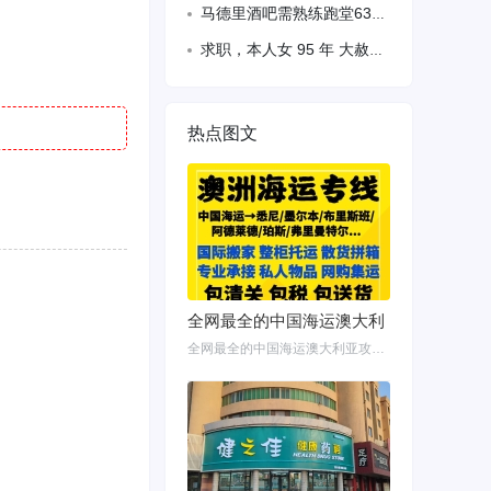
马德里酒吧需熟练跑堂63568388
求职，本人女 95 年 大赦拘留办离职，目前可以合法工作上保险，求职 美甲学徒（
热点图文
全网最全的中国海运澳大利
全网最全的中国海运澳大利亚攻略！细说如何把家具转运悉尼墨尔本布里斯班 国内网购