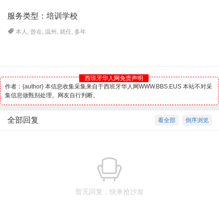
服务类型：培训学校
本人
,
曾在
,
温州
,
就任
,
多年
西班牙华人网免责声明
作者：{author} 本信息收集采集来自于西班牙华人网WWW.BBS.EUS 本站不对采
集信息做甄别处理。网友自行判断。
全部回复
看全部
倒序浏览
暂无回复，快来抢沙发