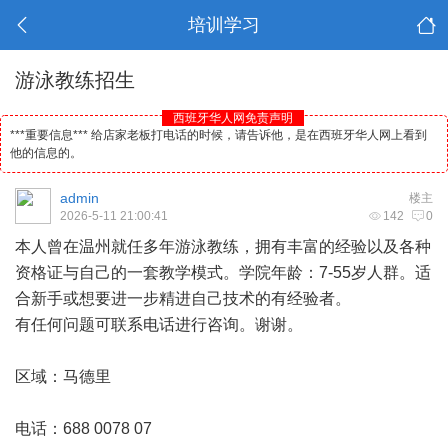
培训学习
游泳教练招生
西班牙华人网免责声明
***重要信息*** 给店家老板打电话的时候，请告诉他，是在西班牙华人网上看到
他的信息的。
admin
楼主
2026-5-11 21:00:41
142
0
本人曾在温州就任多年游泳教练，拥有丰富的经验以及各种
资格证与自己的一套教学模式。学院年龄：7-55岁人群。适
合新手或想要进一步精进自己技术的有经验者。
有任何问题可联系电话进行咨询。谢谢。
区域：
马德里
电话：688 0078 07