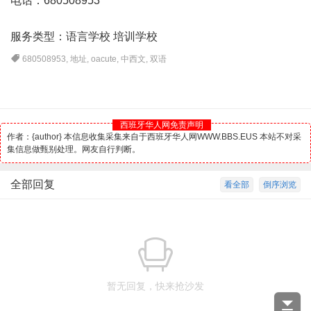
电话：680508953
服务类型：语言学校 培训学校
680508953
,
地址
,
oacute
,
中西文
,
双语
西班牙华人网免责声明
作者：{author} 本信息收集采集来自于西班牙华人网WWW.BBS.EUS 本站不对采
集信息做甄别处理。网友自行判断。
全部回复
看全部
倒序浏览
暂无回复，快来抢沙发