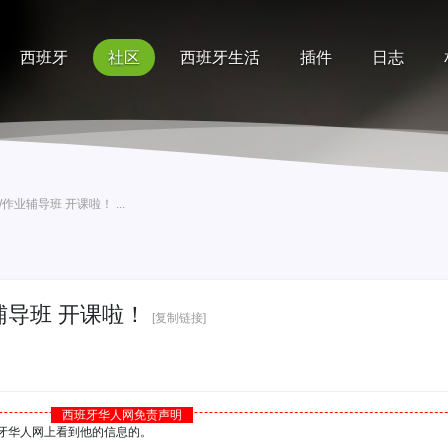
西班牙
社区
西班牙生活
插件
日志
记录
排行榜
帮助
业辅导班 开课啦！ ...
辅导班 开课啦！
[复制链接]
西班牙华人网免责声明
西班牙华人网上看到他的信息的。