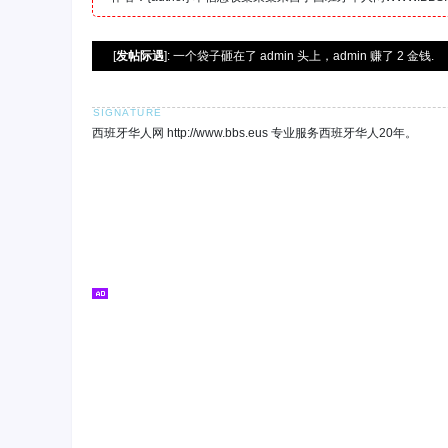
[
发帖际遇
]: 一个袋子砸在了 admin 头上，admin 赚了 2 金钱.
西班牙华人网 http://www.bbs.eus 专业服务西班牙华人20年。