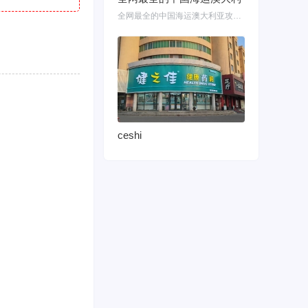
全网最全的中国海运澳大利亚攻略！细说如何把家具转运悉尼墨尔本布里斯班 国内网购
ceshi