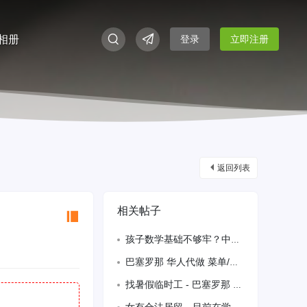
相册
登录
立即注册
返回列表
相关帖子
孩子数学基础不够牢？中文越来越生疏？一次学习，双重收获！
巴塞罗那 华人代做 菜单/海报/传单设计 · 文件排版 · PDF处理
找暑假临时工 - 巴塞罗那 623358010