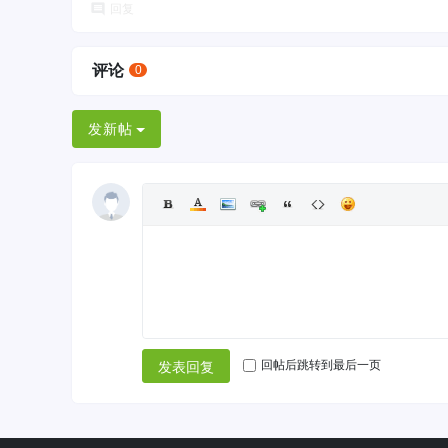
回复
评论
0
发新帖
回帖后跳转到最后一页
发表回复