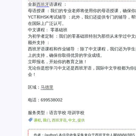
全新
西班牙
语课程 ：
母语授课 ：我们的专业老师将使用你的母语授课，确保
YCT和HSK考试辅导 ：此外，我们还提供专门的辅导，
在国际上广泛认可。
中文课程： 零基础班
为初学者定制 ：我们的零基础班特别为那些从未学过中
额外支持 ：
西班牙语课程和作业辅导 ：除了中文课程，我们还为学
上的支持，确保你取得优异的学业成绩。
立即报名，开始你的教育之旅！
无论你是想学习中文还是西班牙语，国际中文学校都为你
会！
区域：
马德里
电话：699538002
服务类型：语言学校 培训学校
课程
,
我们
,
西班牙语
,
中文
,
提供
作者：{author} 本信息收集采集来自于西班牙华人网WWW.B