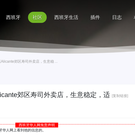
西班牙
社区
西班牙生活
插件
日志
记录
排行榜
帮助
店Alicante郊区寿司外卖店，生意稳 ...
Alicante郊区寿司外卖店，生意稳定，适
[复制链接]
西班牙华人网免责声明
西班牙华人网上看到他的信息的。