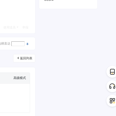
使用道具
举报
电梯直达
返回列表
高级模式