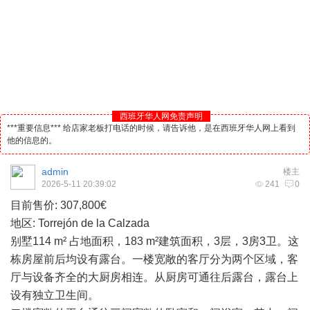
西班牙华人网免责声明
***重要信息*** 给店家老板打电话的时候，请告诉他，是在西班牙华人网上看到
他的信息的。
admin
楼主
2026-5-11 20:39:02
241
0
目前售价: 307,800€
地区: Torrejón de la Calzada
别墅114 m² 占地面积，183 m²建筑面积，3层，3房3卫。这
栋房屋前后均设有露台。一楼宽敞的客厅分为两个区域，客
厅与设备齐全的大厨房相连。从厨房可通往后露台，露台上
设有独立卫生间。