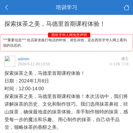
培训学习
探索抹茶之美，马德里首期课程体验！
西班牙华人网免责声明
***重要信息*** 给店家老板打电话的时候，请告诉他，是在西班牙华人网上看到
他的信息的。
admin
楼主
2026-5-11 20:13:53
176
0
探索抹茶之美，
马德里
首期课程体验！
日期：2024年1月6日
时间：12:00-14:00
探索抹茶之美，马德里首期课程体验！本次活动中，我们将
讲解抹茶的历史、文化和制作技巧。我们选用抹茶鼻祖，径
山抹茶，确保最地道的抹茶体验。亲手制作独特的抹茶，感
受每一步的魔法和乐趣。 用心制作的抹茶，自己动手品
尝，领略抹茶的香醇之美。