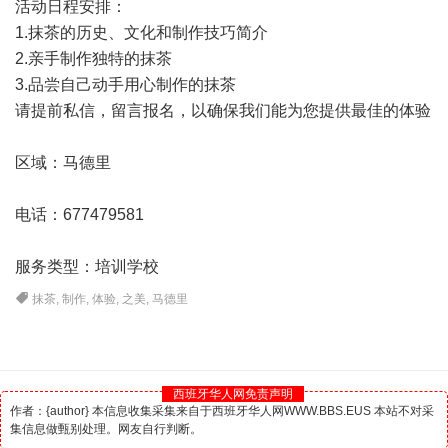
活动日程安排：
1.抹茶的历史、文化和制作技巧简介
2.亲手制作独特的抹茶
3.品尝自己动手用心制作的抹茶
请提前私信，留言报名，以确保我们能为您提供最佳的体验
区域：马德里
电话：677479581
服务类型：培训学校
抹茶
,
制作
,
体验
,
之美
,
马德里
西班牙华人网免责声明
作者：{author} 本信息收集采集来自于西班牙华人网WWW.BBS.EUS 本站不对采
集信息做甄别处理。网友自行判断。