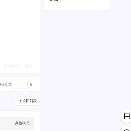
使用道具
举报
电梯直达
返回列表
高级模式