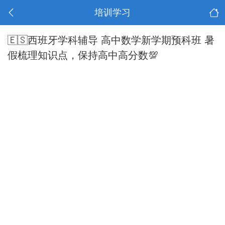
培训学习
🇪🇸西班牙学科辅导 高中数学新学期预科班 暑
假梳理知识点，保持高中高分数💯