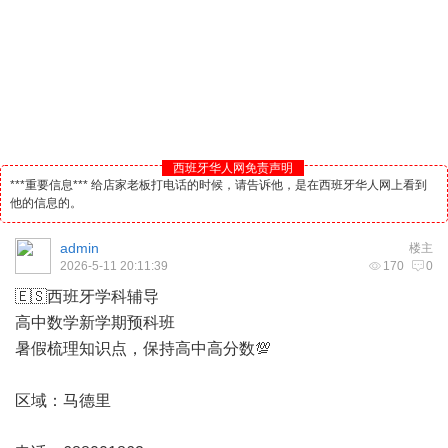
西班牙华人网免责声明
***重要信息*** 给店家老板打电话的时候，请告诉他，是在西班牙华人网上看到
他的信息的。
admin
楼主
2026-5-11 20:11:39
170
0
🇪🇸
西班牙
学科辅导
高中数学新学期预科班
暑假梳理知识点，保持高中高分数💯
区域：
马德里