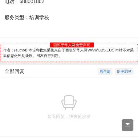
电话：688001862
服务类型：培训学校
西班牙华人网免责声明
作者：{author} 本信息收集采集来自于西班牙华人网WWW.BBS.EUS 本站不对采
集信息做甄别处理。网友自行判断。
全部回复
看全部
倒序浏览
暂无回复，快来抢沙发