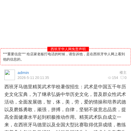
西班牙华人网免责声明
***重要信息*** 给店家老板打电话的时候，请告诉他，是在西班牙华人网上看到
他的信息的。
admin
楼主
2026-5-11 20:11:35
154
0
西班牙
马德里
精英武术学校暑假招生：武术是中国五千年历
史文化宝典，为了继承弘扬中华历史文化，普及群众性武术
活动，全面发展德，智，体，美，劳，爱的情操和培养武德
以及磨炼勇敢，顽强，拼搏，自律，坚韧不拔意志品质，提
高全面健康水平起到积极推动作用。精英武术队自成立一
来，在西班牙马德里以及全国大型比赛取得优异成绩，教练