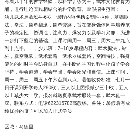
有着几十年的教学经验，以科学训练为主，武术文化教育为
埔，进行理论实践相结合的科学教育。暑假招生范围：一，
幼儿武术启蒙班4--6岁，课程内容包括柔韧性拉伸，基础腿
法，拳法，简单翻滚，简单套路，旨在健身强体同事培养孩
子的稳定性，协调性，注意力，爆发力以及学习兴趣，为进
一步打下坚定的基础。上课时间周一，周三，周六上午九点
到十点半。二，少儿班：7--18岁课程内容：武术腿法，站
桩，腾空跳跃，武术套路，武术器械套路，空翻特技，强身
健体的同时学会防身自卫，在不断的学习过程中让孩子学会
坚持，学会超越，学会坚强，学会阳光和自信。上课时间，
周一，周三，周五下午六点到八点。暑假收费标准：七月一
日开课到开学每人280欧，三人以上团报减少三十欧，五人
以上减少六十欧。报名就送夏季武术服装一套，武术鞋一
双。联系方式：电话622315782高教练。备注：暑假后有成
绩优异的孩子可以加入正式学员
区域：马德里