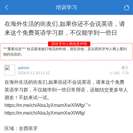
培训学习
在海外生活的街友们,如果你还不会说英语，请
来这个免费英语学习群，不仅能学到一些日
西班牙华人网免责声明
***重要信息*** 给店家老板打电话的时候，请告诉他，是在西班牙华人网上看到
他的信息的。
admin
楼主
2026-5-11 20:11:22
161
0
在海外生活的街友们,如果你还不会说英语，请来这个免费
英语学习群，不仅能学到一些日常用语，还能结交更多
华人
朋友！不妨来试一试。
https://m.me/ch/AbaJyXmamXwXlWfg/ ">
https://m.me/ch/AbaJyXmamXwXlWfg/
区域：全
西班牙