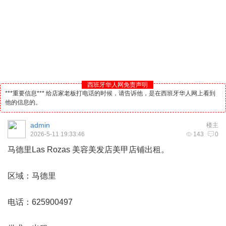
西班牙华人网免责声明
***重要信息*** 给店家老板打电话的时候，请告诉他，是在西班牙华人网上看到
他的信息的。
admin
楼主
2026-5-11 19:33:46
143
0
马德里
Las Rozas 美容美发店美甲店铺出租。
区域：马德里
电话：625900497