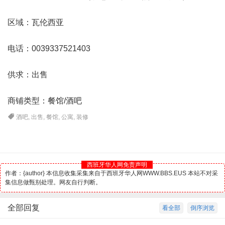
区域：
瓦伦西亚
电话：0039337521403
供求：出售
商铺类型：餐馆/酒吧
酒吧
,
出售
,
餐馆
,
公寓
,
装修
西班牙华人网免责声明
作者：{author} 本信息收集采集来自于西班牙华人网WWW.BBS.EUS 本站不对采
集信息做甄别处理。网友自行判断。
全部回复
看全部
倒序浏览