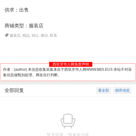
供求：出售
商铺类型：服装店
服装店
,
精品
,
转让
,
微信
,
联系
西班牙华人网免责声明
作者：{author} 本信息收集采集来自于西班牙华人网WWW.BBS.EUS 本站不对采
集信息做甄别处理。网友自行判断。
全部回复
看全部
倒序浏览
暂无回复，快来抢沙发