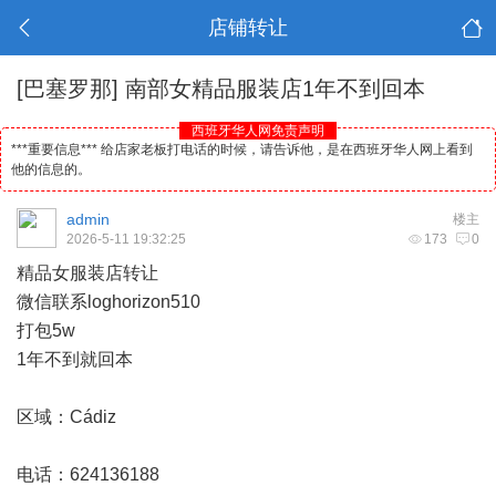
店铺转让
[巴塞罗那]
南部女精品服装店1年不到回本
西班牙华人网免责声明
***重要信息*** 给店家老板打电话的时候，请告诉他，是在西班牙华人网上看到
他的信息的。
admin
楼主
2026-5-11 19:32:25
173
0
精品女服装店转让
微信联系loghorizon510
打包5w
1年不到就回本
区域：Cádiz
电话：624136188