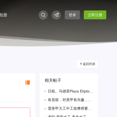
相册
登录
立即注册
返回列表
相关帖子
日租。马德里Plaza Elíptica，单人20,双人25今日入住。微信131
有居留，对美甲有兴趣，希望可以找到一份包住的美甲学徒工作，希望可以给我一个机会
需美甲大工中工按摩师要居留