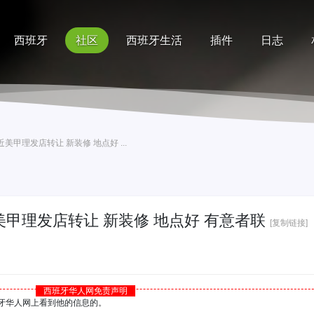
西班牙
社区
西班牙生活
插件
日志
记录
排行榜
帮助
口附近美甲理发店转让 新装修 地点好 ...
口附近美甲理发店转让 新装修 地点好 有意者联
[复制链接]
西班牙华人网免责声明
西班牙华人网上看到他的信息的。