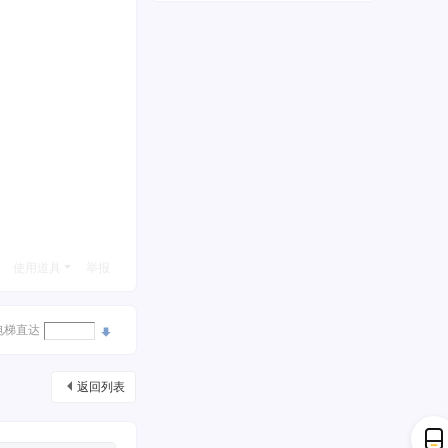
使用道具
举报
电梯直达
返回列表