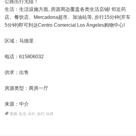
公路出行无阻！
生活：生活设施方面, 房源周边覆盖各类生活店铺! 邻近药
店、餐饮店、Mercadona超市、加油站等, 步行15分钟(开车
5分钟)即可到达Centro Comercial Los Ángeles购物中心!
区域：
马德里
电话：615806032
供求：出售
房源类型：两房一厅
来源：中介
房源
,
生活
,
出行
,
步行
,
比邻