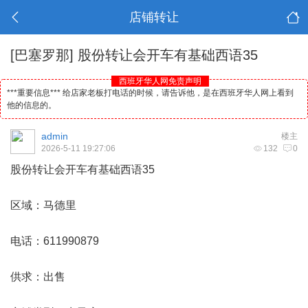
店铺转让
[巴塞罗那]
股份转让会开车有基础西语35
西班牙华人网免责声明
***重要信息*** 给店家老板打电话的时候，请告诉他，是在西班牙华人网上看到
他的信息的。
admin
楼主
2026-5-11 19:27:06
132
0
股份转让会开车有基础西语35
区域：
马德里
电话：611990879
供求：出售