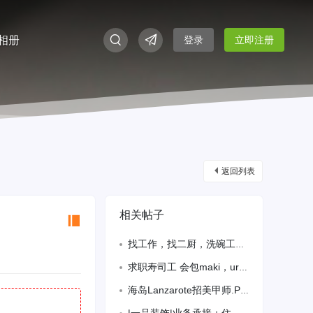
相册
登录
立即注册
返回列表
相关帖子
找工作，找二厨，洗碗工，什么都可以做，本人青田人。电话688145888
求职寿司工 会包maki，uramaki，能独立出餐。无居留，有需要的老板请电
海岛Lanzarote招美甲师.Puerto del carmen海边一线游客区