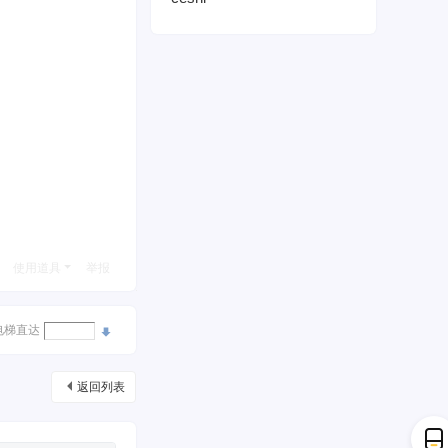
使用道具
举报
电梯直达
返回列表