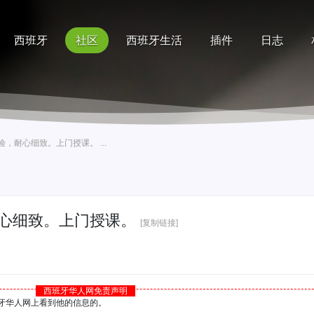
西班牙
社区
西班牙生活
插件
日志
记录
排行榜
帮助
，耐心细致。上门授课。 ...
心细致。上门授课。
[复制链接]
西班牙华人网免责声明
西班牙华人网上看到他的信息的。