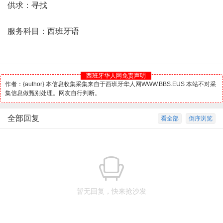
供求：寻找
服务科目：
西班牙
语
西班牙华人网免责声明
作者：{author} 本信息收集采集来自于西班牙华人网WWW.BBS.EUS 本站不对采
集信息做甄别处理。网友自行判断。
全部回复
看全部
倒序浏览
暂无回复，快来抢沙发