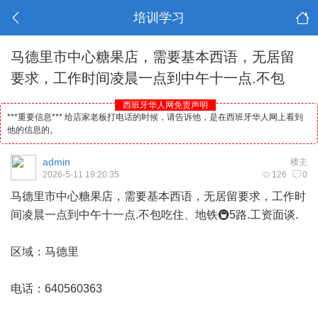
培训学习
马德里市中心糖果店，需要基本西语，无居留
要求，工作时间凌晨一点到中午十一点.不包
西班牙华人网免责声明
***重要信息*** 给店家老板打电话的时候，请告诉他，是在西班牙华人网上看到
他的信息的。
admin
楼主
2026-5-11 19:20:35
126
0
马德里
市中心糖果店，需要基本西语，无居留要求，工作时
间凌晨一点到中午十一点.不包吃住、地铁🚇5路.工资面谈.
区域：马德里
电话：640560363