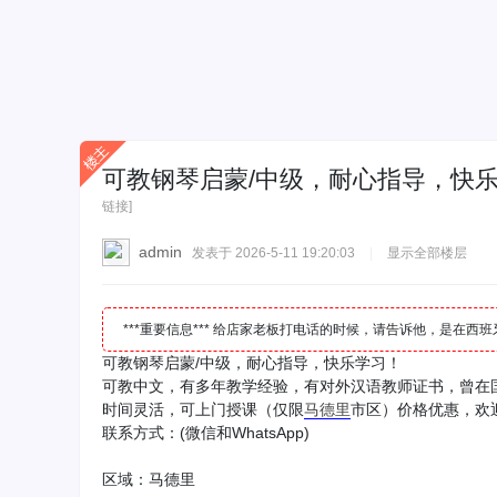
可教钢琴启蒙/中级，耐心指导，快
链接]
admin
发表于 2026-5-11 19:20:03
|
显示全部楼层
***重要信息*** 给店家老板打电话的时候，请告诉他，是在
可教钢琴启蒙/中级，耐心指导，快乐学习！
可教中文，有多年教学经验，有对外汉语教师证书，曾在
时间灵活，可上门授课（仅限
马德里
市区）价格优惠，欢
联系方式：(微信和WhatsApp)
区域：马德里