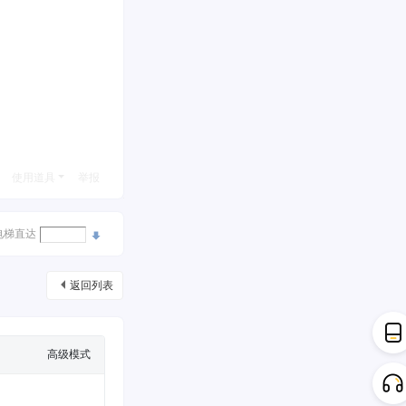
使用道具
举报
电梯直达
返回列表
高级模式