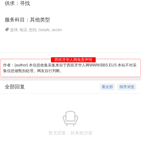
供求：寻找
服务科目：其他类型
篮球
,
电话
,
想找
,
Getafe
,
sector
西班牙华人网免责声明
作者：{author} 本信息收集采集来自于西班牙华人网WWW.BBS.EUS 本站不对采
集信息做甄别处理。网友自行判断。
全部回复
看全部
倒序浏览
暂无回复，快来抢沙发