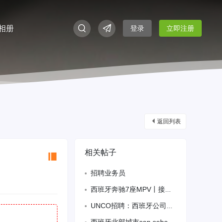
相册
登录
立即注册
返回列表
相关帖子
招聘业务员
西班牙奔驰7座MPV丨接送丨小型搬家丨跑腿送物丨包车
UNCO招聘：西班牙公司人事行政岗(1名）