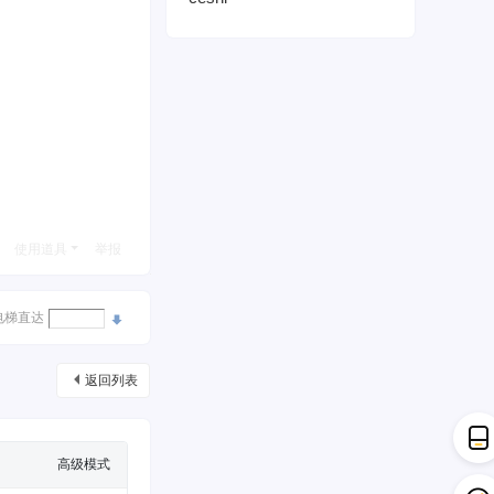
使用道具
举报
电梯直达
返回列表
高级模式