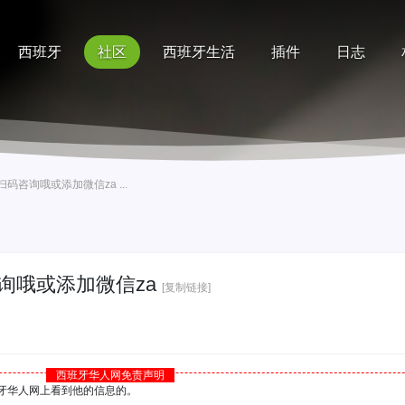
西班牙
社区
西班牙生活
插件
日志
记录
排行榜
帮助
咨询哦或添加微信za ...
询哦或添加微信za
[复制链接]
西班牙华人网免责声明
西班牙华人网上看到他的信息的。