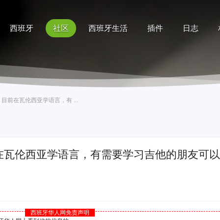
西班牙
社区
西班牙生活
插件
日志
记录
排行榜
帮助
前在瓦伦西亚学语言，有 ...
在瓦伦西亚学语言，有需要学习吉他的朋友可
西班牙华人网免责声明