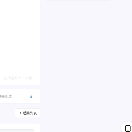
使用道具
举报
电梯直达
返回列表