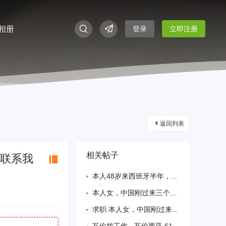
相册
登录
立即注册
返回列表
相关帖子
以联系我
本人48岁来西班牙半年，一直做保姆工作，现在孩子爷爷奶奶来西班牙自己带，现在想找
本人女，中国刚过来三个月，求一份美甲小工工作，哪位老板给个机会。
求职 本人女，中国刚过来三个月，无居留，语言会一点，求一份全职工，什么都可以做。