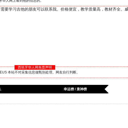
西班牙华人网上看到他的信息的。
有需要学习吉他的朋友可以联系我。价格便宜，教学质量高，教材齐全。
西班牙华人网免责声明
BS.EUS 本站不对采集信息做甄别处理。网友自行判断。
.
幸运榜 / 衰神榜