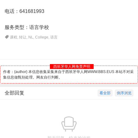
电话：641681993
服务类型：语言学校
课程
,
转让
,
NL
,
College
,
语言
西班牙华人网免责声明
作者：{author} 本信息收集采集来自于西班牙华人网WWW.BBS.EUS 本站不对采
集信息做甄别处理。网友自行判断。
全部回复
看全部
倒序浏览