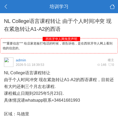
培训学习
NL College语言课程转让 由于个人时间冲突 现
在紧急转让A1-A2的西语
西班牙华人网免责声明
***重要信息*** 给店家老板打电话的时候，请告诉他，是在西班牙华人网上看到
他的信息的。
admin
楼主
2026-5-11 18:39:53
146
0
NL College语言课程转让
由于个人时间冲突 现在紧急转让A1-A2的西语课程，目前还
有大约还剩三个月左右课程.
课程截止日期到2025年5月23日.
具体情况请whatsapp联系+34641681993
区域：
马德里