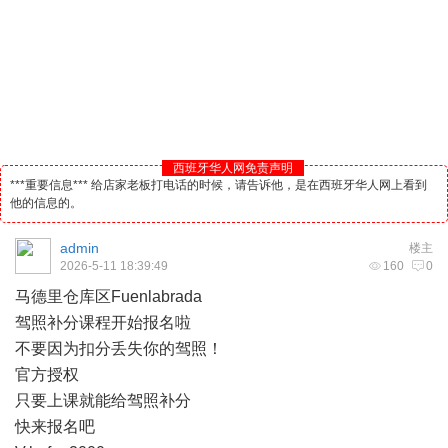
西班牙华人网免责声明
***重要信息*** 给店家老板打电话的时候，请告诉他，是在西班牙华人网上看到
他的信息的。
admin
楼主
2026-5-11 18:39:49
160
0
马德里
仓库区Fuenlabrada
驾照补分课程开始报名啦
不要因为扣分丢失你的驾照！
官方授权
只要上课就能给驾照补分
快来报名吧