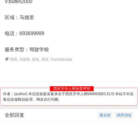
V:bufen2000
区域：马德里
电话：693699999
服务类型：驾驶学校
驾照
,
马德里
,
报名
,
库区
,
Fuenlabrada
西班牙华人网免责声明
作者：{author} 本信息收集采集来自于西班牙华人网WWW.BBS.EUS 本站不对采
集信息做甄别处理。网友自行判断。
全部回复
看全部
倒序浏览