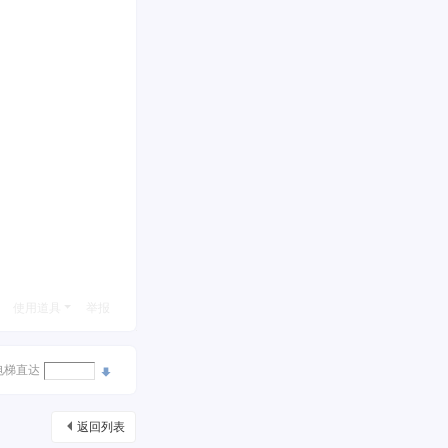
使用道具
举报
电梯直达
返回列表