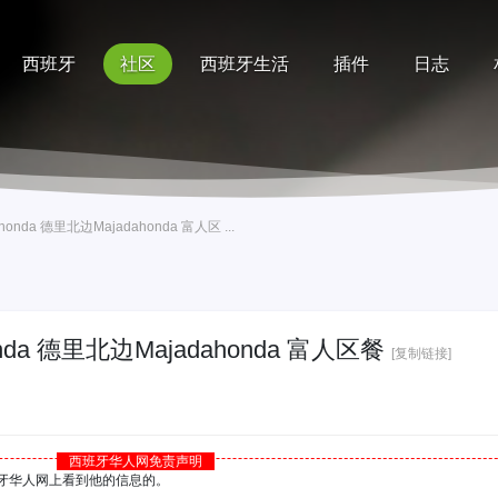
西班牙
社区
西班牙生活
插件
日志
记录
排行榜
帮助
onda 德里北边Majadahonda 富人区 ...
nda 德里北边Majadahonda 富人区餐
[复制链接]
西班牙华人网免责声明
西班牙华人网上看到他的信息的。