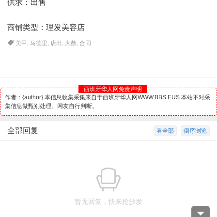
供求：出售
商铺类型：理发美容店
美甲
,
马德里
,
店出
,
大赦
,
合同
西班牙华人网免责声明
作者：{author} 本信息收集采集来自于西班牙华人网WWW.BBS.EUS 本站不对采
集信息做甄别处理。网友自行判断。
全部回复
看全部
倒序浏览
暂无回复，快来抢沙发