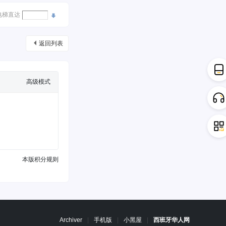
电梯直达
返回列表
高级模式
本版积分规则
Archiver
|
手机版
|
小黑屋
|
西班牙华人网