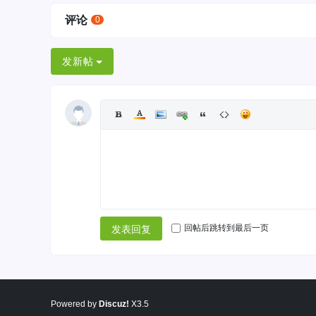
评论
0
发新帖
回帖后跳转到最后一页
发表回复
Powered by
Discuz!
X3.5