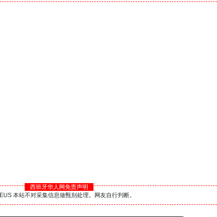
西班牙华人网免责声明
BS.EUS 本站不对采集信息做甄别处理。网友自行判断。