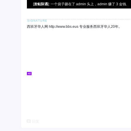
[
发帖际遇
]: 一个袋子砸在了 admin 头上，admin 赚了 3 金钱.
西班牙华人网 http://www.bbs.eus 专业服务西班牙华人20年。
回复