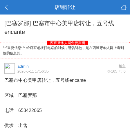
店铺转让
[巴塞罗那]
巴塞市中心美甲店转让，五号线
encante
西班牙华人网免责声明
***重要信息*** 给店家老板打电话的时候，请告诉他，是在西班牙华人网上看到
他的信息的。
admin
楼主
2026-5-11 17:56:35
165
0
巴塞市中心美甲店转让，五号线encante
区域：巴塞罗那
电话：653422065
供求：出售