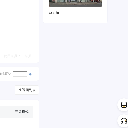
ceshi
使用道具
举报
电梯直达
返回列表
高级模式