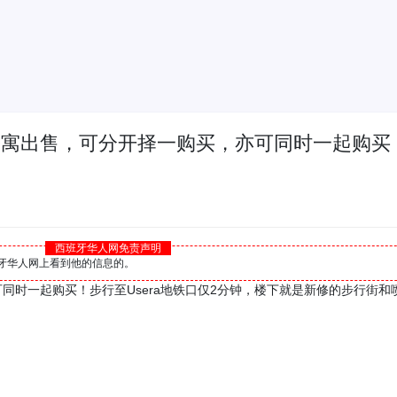
主街两套公寓出售，可分开择一购买，亦可同时一起购
西班牙华人网免责声明
西班牙华人网上看到他的信息的。
买，亦可同时一起购买！步行至Usera地铁口仅2分钟，楼下就是新修的步行街