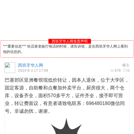
西班牙华人网免责声明
***重要信息*** 给店家老板打电话的时候，请告诉他，是在西班牙华人网上看到
他的信息的。
西班牙华人网
楼主
2024-8-3 17:17:09
676
0
巴塞郊区亚洲餐馆现低价转让，因本人退休，位于大学区，
固定客源，自助餐和点餐加外卖平台，厨房很大，两个仓
库，设备齐全，面积570多平方，证件齐全，接手即可营
业，转让费面议，有意者请致电联系：696480180微信同
号。非诚勿扰，谢谢。