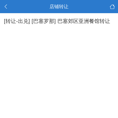
店铺转让
[转让-出兑]
[巴塞罗那] 巴塞郊区亚洲餐馆转让