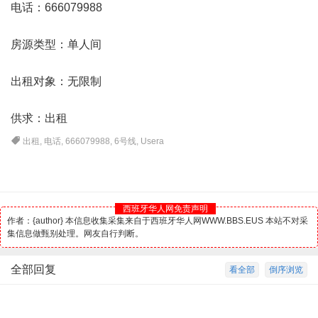
电话：666079988
房源类型：单人间
出租对象：无限制
供求：出租
出租
,
电话
,
666079988
,
6号线
,
Usera
西班牙华人网免责声明
作者：{author} 本信息收集采集来自于西班牙华人网WWW.BBS.EUS 本站不对采
集信息做甄别处理。网友自行判断。
全部回复
看全部
倒序浏览