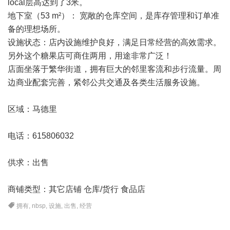
local层高达到了3米。
地下室（53 m²）： 宽敞的仓库空间，是库存管理和订单准
备的理想场所。
设施状态：店内设施维护良好，满足日常经营的高效需求。
另外这个糖果店可商住两用，用途非常广泛！
店面坐落于繁华街道，拥有巨大的邻里客流和步行流量。周
边商业配套完善，紧邻公共交通及各类生活服务设施。
区域：马德里
电话：615806032
供求：出售
商铺类型：其它店铺 仓库/货行 食品店
拥有
,
nbsp
,
设施
,
出售
,
经营