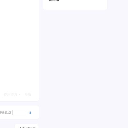
使用道具
举报
电梯直达