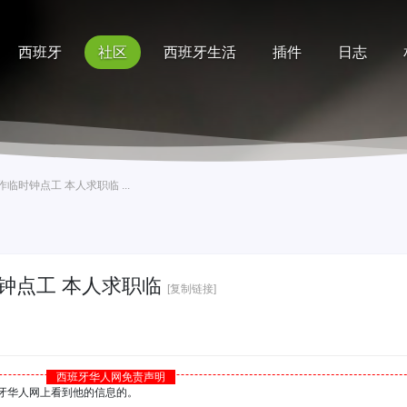
西班牙
社区
西班牙生活
插件
日志
记录
排行榜
帮助
时钟点工 本人求职临 ...
钟点工 本人求职临
[复制链接]
西班牙华人网免责声明
西班牙华人网上看到他的信息的。