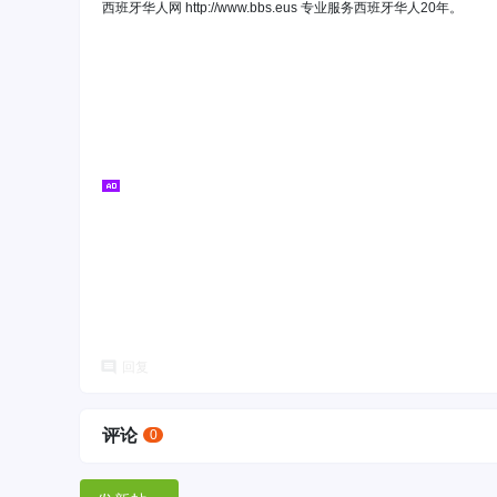
西班牙华人网 http://www.bbs.eus 专业服务西班牙华人20年。
回复
评论
0