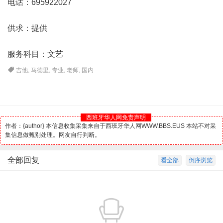
电话：695922027
供求：提供
服务科目：文艺
吉他
,
马德里
,
专业
,
老师
,
国内
西班牙华人网免责声明
作者：{author} 本信息收集采集来自于西班牙华人网WWW.BBS.EUS 本站不对采
集信息做甄别处理。网友自行判断。
全部回复
看全部
倒序浏览