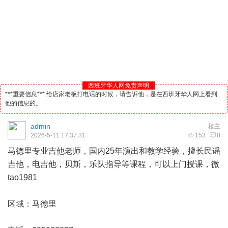
西班牙华人网免责声明
***重要信息*** 给店家老板打电话的时候，请告诉他，是在西班牙华人网上看到
他的信息的。
admin
楼主
2026-5-11 17:37:31
153
0
马德里
专业吉他老师，国内25年演出和教学经验，擅长民谣
吉他，电吉他，贝斯，乐队指导等课程，可以上门授课，微
tao1981
区域：马德里