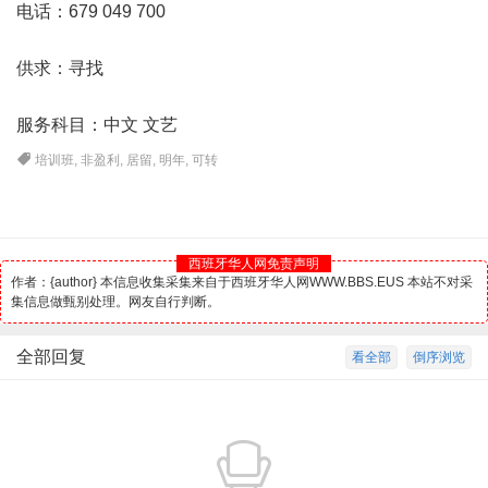
电话：679 049 700
供求：寻找
服务科目：中文 文艺
培训班
,
非盈利
,
居留
,
明年
,
可转
西班牙华人网免责声明
作者：{author} 本信息收集采集来自于西班牙华人网WWW.BBS.EUS 本站不对采
集信息做甄别处理。网友自行判断。
全部回复
看全部
倒序浏览