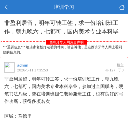
培训学习
非盈利居留，明年可转工签，求一份培训班工
作，朝九晚六，七都可，国内美术专业本科毕
西班牙华人网免责声明
***重要信息*** 给店家老板打电话的时候，请告诉他，是在西班牙华人网上看到
他的信息的。
admin
楼主
2026-5-11 17:35:53
127
0
非盈利居留，明年可转工签，求一份培训班工作，朝九晚
六，七都可，国内美术专业本科毕业，参加过全国联考，硬
笔书法八级，曾在培训班担任老师兼班主任，也有良好的写
作功底，获得多项名次
区域：
马德里