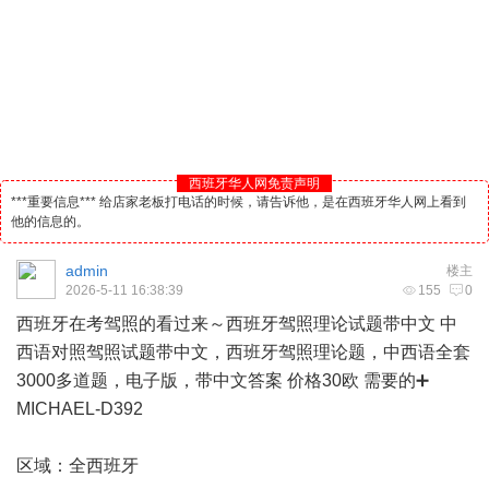
西班牙华人网免责声明
***重要信息*** 给店家老板打电话的时候，请告诉他，是在西班牙华人网上看到
他的信息的。
admin
楼主
2026-5-11 16:38:39
155
0
西班牙
在考驾照的看过来～西班牙驾照理论试题带中文 中
西语对照驾照试题带中文，西班牙驾照理论题，中西语全套
3000多道题，电子版，带中文答案 价格30欧 需要的➕
MICHAEL-D392
区域：全西班牙