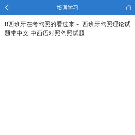
培训学习
❗️❗️西班牙在考驾照的看过来～ 西班牙驾照理论试
题带中文 中西语对照驾照试题